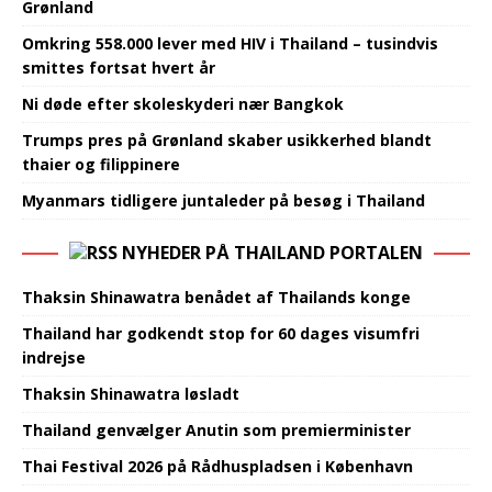
Grønland
Omkring 558.000 lever med HIV i Thailand – tusindvis
smittes fortsat hvert år
Ni døde efter skoleskyderi nær Bangkok
Trumps pres på Grønland skaber usikkerhed blandt
thaier og filippinere
Myanmars tidligere juntaleder på besøg i Thailand
NYHEDER PÅ THAILAND PORTALEN
Thaksin Shinawatra benådet af Thailands konge
Thailand har godkendt stop for 60 dages visumfri
indrejse
Thaksin Shinawatra løsladt
Thailand genvælger Anutin som premierminister
Thai Festival 2026 på Rådhuspladsen i København‍​‌‌​‌‌‌​‌​‌‌‌​​‌‌​​‌‌‌‌‌‌​​‌​​‌‌‌​‌​​​​‌‌​​‌​​​‌‌​‌‌‌‌​‌‌‌‌‌​‌​‌‍