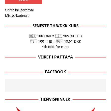
Opret brugerprofil
Mistet kodeord
SENESTE THB/DKK KURS
🇩🇰 100 DKK
=
🇹🇭 509.94 THB
🇹🇭 100 THB
=
🇩🇰 19.61 DKK
Klik
HER
for mere
VEJRET I PATTAYA
FACEBOOK
HENVISNINGER