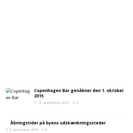
Copenhagen Bar genåbner den 1. oktober
2015
13. september 2015
0
Åbningstider på byens udskænkningssteder
3. december 2010
0