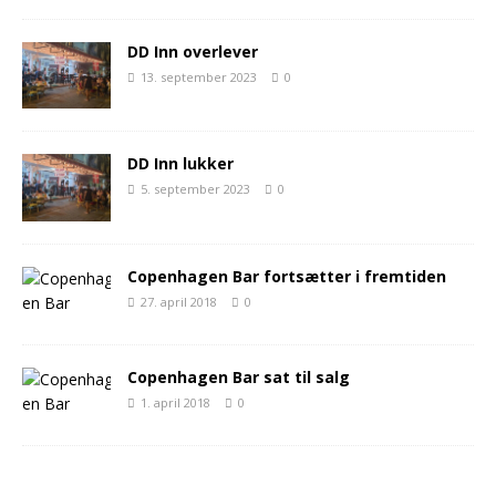
DD Inn overlever
13. september 2023
0
DD Inn lukker
5. september 2023
0
Copenhagen Bar fortsætter i fremtiden
27. april 2018
0
Copenhagen Bar sat til salg
1. april 2018
0