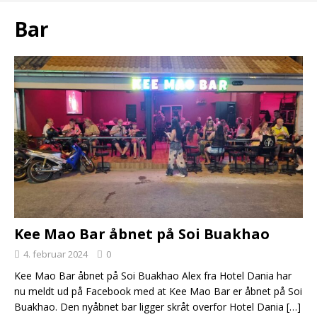
Bar
Kee Mao Bar åbnet på Soi Buakhao
4. februar 2024
0
Kee Mao Bar åbnet på Soi Buakhao Alex fra Hotel Dania har
nu meldt ud på Facebook med at Kee Mao Bar er åbnet på Soi
Buakhao. Den nyåbnet bar ligger skråt overfor Hotel Dania
[…]