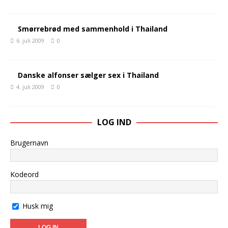
Smørrebrød med sammenhold i Thailand
6. juli 2009
0
Danske alfonser sælger sex i Thailand
4. juli 2009
0
LOG IND
Brugernavn
Kodeord
Husk mig