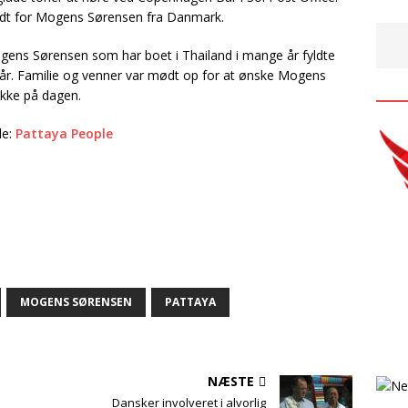
​‌​​‌​‌​​​‌​‌​‌​​‌‌​‍ blev afholdt for Mogens Sørensen fra Danmark.
 Sørensen som har boet i Thailand i‍‌​​​​​‌​​‌​‌​​‌​​​​‌​​​​​‌​​‌​‌​‌​‌‌‌‌​‌‌​​​​‌​​‌​‌​​​‌​‌​‌​​‌‌​‍ mange år fyldte
 Familie og venner var mødt op for‍‌​​​​​‌​​‌​‌​​‌​​​​‌​​​​​‌​​‌​‌​‌​‌‌‌‌​‌‌​​​​‌​​‌​‌​​​‌​‌​‌​​‌‌​‍ at ønske Mogens
lykke på dagen.
de:
Pattaya People
MOGENS SØRENSEN
PATTAYA
NÆSTE
Dansker involveret i alvorlig