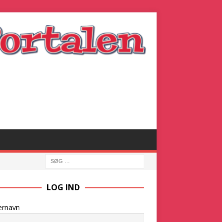
LOG IND
ernavn