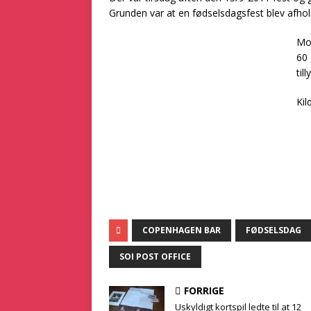
Grunden var at en fødselsdagsfest‍‌​​​​​‌​​‌​‌​​‌​​​​‌​​​​​‌​​‌​‌​‌​‌‌‌‌​‌‌​​​
Mogens
60 år.
til
Kil
COPENHAGEN BAR
FØDSELSDAG
SOI POST OFFICE
FORRIGE
Uskyldigt kortspil ledte til at 12