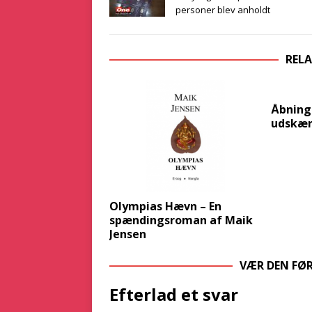
personer blev anholdt
RELA
Åbning
udskæn
Olympias Hævn – En
spændingsroman af Maik
Jensen
VÆR DEN FØ
Efterlad et svar