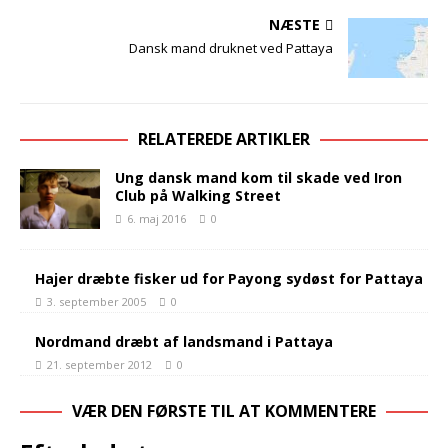
NÆSTE
Dansk mand druknet ved Pattaya
RELATEREDE ARTIKLER
Ung dansk mand kom til skade ved Iron
Club på Walking Street
6. maj 2016
0
Hajer dræbte fisker ud for Payong sydøst for Pattaya
3. september 2005
0
Nordmand dræbt af landsmand i Pattaya
21. september 2012
0
VÆR DEN FØRSTE TIL AT KOMMENTERE