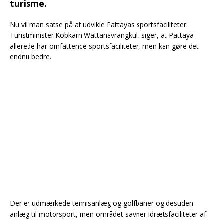
turisme.
Nu vil‍‌​‌​​‌‌‌‌‌‌​‌​‌​​​​​​‌​‌​‌​​​​​‌​​​​‌‌​‌‌​​‌‌‌‌‌​​‌​‌‌‌‌​‌‌​‌‌‌​‍ man satse på at udvikle Pattayas sportsfaciliteter.
Turistminister Kobkarn Wattanavrangkul, siger, at‍‌​‌​​‌‌‌‌‌‌​‌​‌​​​​​​‌​‌​‌​​​​​‌​​​​‌‌​‌‌​​‌‌‌‌‌​​‌​‌‌‌‌​‌‌​‌‌‌​‍ Pattaya
allerede har omfattende sportsfaciliteter, men kan gøre det
endnu bedre.
Der er udmærkede tennisanlæg‍‌​‌​​‌‌‌‌‌‌​‌​‌​​​​​​‌​‌​‌​​​​​‌​​​​‌‌​‌‌​​‌‌‌‌‌​​‌​‌‌‌‌​‌‌​‌‌‌​‍ og golfbaner og desuden
anlæg til motorsport, men området savner idrætsfaciliteter af‍‌​‌​​‌‌‌‌‌‌​‌​‌​​​​​​‌​‌​‌​​​​​‌​​​​‌‌​‌‌​​‌‌‌‌‌​​‌​‌‌‌‌​‌‌​‌‌‌​‍