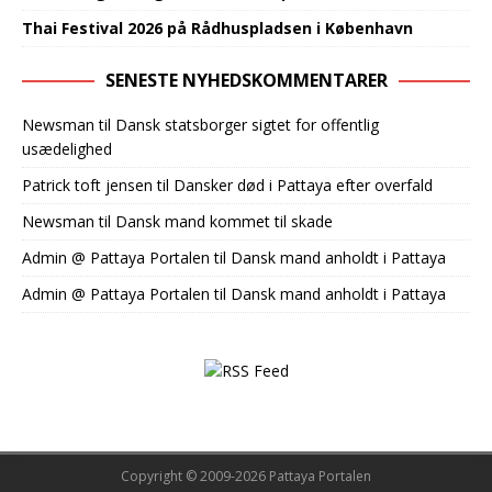
Thai Festival 2026 på Rådhuspladsen i København‍​‌‌​‌‌‌​‌​‌‌‌​​‌‌​​‌‌‌‌‌‌​​‌​​‌‌‌​‌​​​​‌‌​​‌​​​‌‌​‌‌‌‌​‌‌‌‌‌​‌​‌‍
SENESTE NYHEDSKOMMENTARER
Newsman
til
Dansk statsborger sigtet for offentlig
usædelighed
Patrick toft jensen
til
Dansker død i Pattaya efter overfald
Newsman
til
Dansk mand kommet til skade
Admin @ Pattaya Portalen
til
Dansk mand anholdt i Pattaya
Admin @ Pattaya Portalen
til
Dansk mand anholdt i Pattaya
Copyright © 2009-2026 Pattaya Portalen