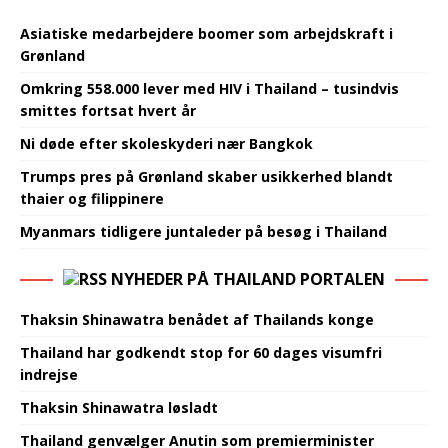
Asiatiske medarbejdere boomer som arbejdskraft i
Grønland
Omkring 558.000 lever med HIV i Thailand – tusindvis
smittes fortsat hvert år
Ni døde efter skoleskyderi nær Bangkok
Trumps pres på Grønland skaber usikkerhed blandt
thaier og filippinere
Myanmars tidligere juntaleder på besøg i Thailand
NYHEDER PÅ THAILAND PORTALEN
Thaksin Shinawatra benådet af Thailands konge
Thailand har godkendt stop for 60 dages visumfri
indrejse
Thaksin Shinawatra løsladt
Thailand genvælger Anutin som premierminister