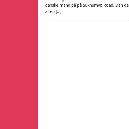
danske mand på på Sukhumvit Road. Den dan
af en
[…]