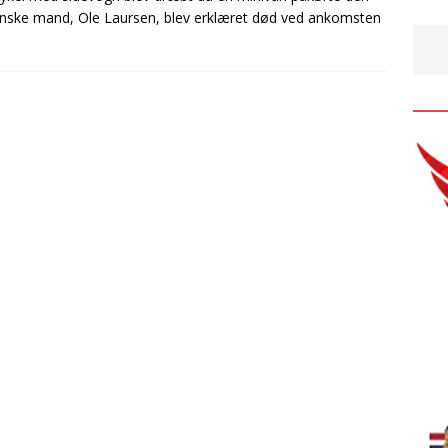
ske mand, Ole Laursen, blev erklæret død ved ankomsten