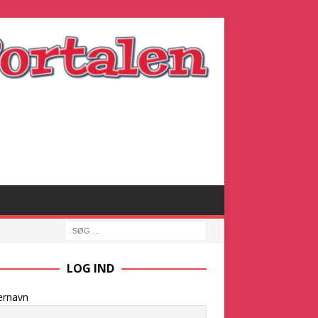
LOG IND
ernavn