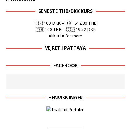
SENESTE THB/DKK KURS
🇩🇰 100 DKK
=
🇹🇭 512.30 THB
🇹🇭 100 THB
=
🇩🇰 19.52 DKK
Klik
HER
for mere
VEJRET I PATTAYA
FACEBOOK
HENVISNINGER