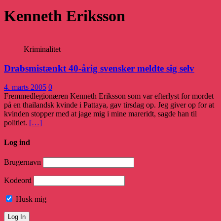
Kenneth Eriksson
Kriminalitet
Drabsmistænkt 40-årig svensker meldte sig selv
4. marts 2005
0
Fremmedlegionæren Kenneth Eriksson som var efterlyst for mordet
på en thailandsk kvinde i Pattaya, gav tirsdag op. Jeg giver op for at
kvinden stopper med at jage mig i mine mareridt, sagde han til
politiet.
[…]
Log ind
Brugernavn
Kodeord
Husk mig