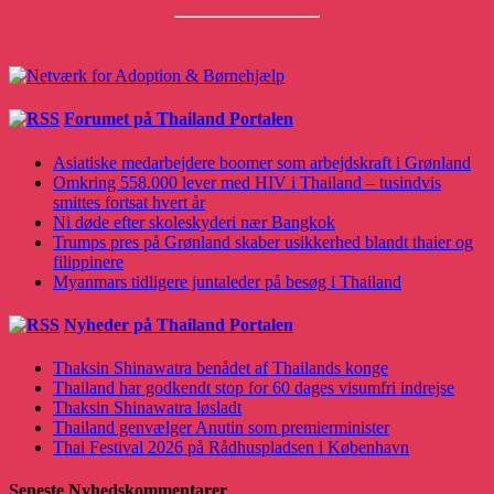
Forumet på Thailand Portalen
Asiatiske medarbejdere boomer som arbejdskraft i Grønland
Omkring 558.000 lever med HIV i Thailand – tusindvis
smittes fortsat hvert år
Ni døde efter skoleskyderi nær Bangkok
Trumps pres på Grønland skaber usikkerhed blandt thaier og
filippinere
Myanmars tidligere juntaleder på besøg i Thailand
Nyheder på Thailand Portalen
Thaksin Shinawatra benådet af Thailands konge
Thailand har godkendt stop for 60 dages visumfri indrejse
Thaksin Shinawatra løsladt
Thailand genvælger Anutin som premierminister
Thai Festival 2026 på Rådhuspladsen i København‍​‌‌​‌‌‌​‌​‌‌‌​​‌‌​​‌‌‌‌‌‌​​‌​​‌‌‌​‌​​​​‌‌​​‌​​​‌‌​‌‌‌‌​‌‌‌‌‌​‌​‌‍
Seneste Nyhedskommentarer