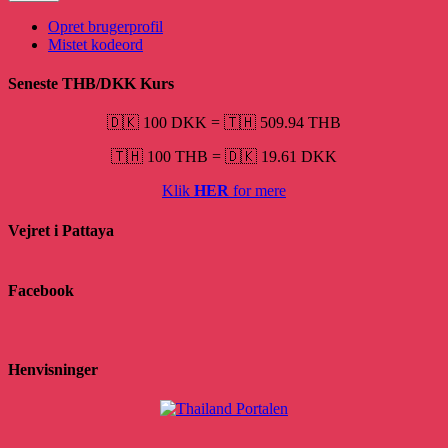
Opret brugerprofil
Mistet kodeord
Seneste THB/DKK Kurs
🇩🇰 100 DKK
=
🇹🇭 509.94 THB
🇹🇭 100 THB
=
🇩🇰 19.61 DKK
Klik
HER
for mere
Vejret i Pattaya
Facebook
Henvisninger