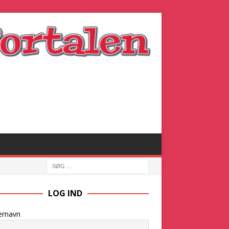
LOG IND
ernavn