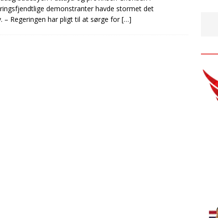
geringsfjendtlige demonstranter havde stormet det
– Regeringen har pligt til at sørge for
[…]