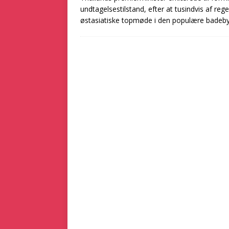
undtagelsestilstand, efter at tusindvis af re
østasiatiske topmøde i den populære badeby. 