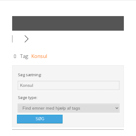
Tag:
Konsul
Søg sætning:
Søge type: